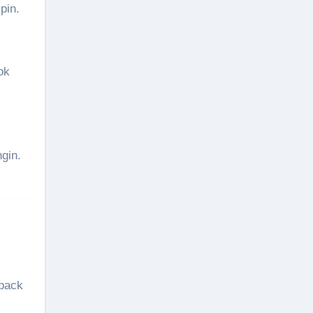
pin.
ok
gin.
yback