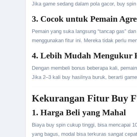
Jika game sedang dalam pola gacor, buy spin 
3. Cocok untuk Pemain Agre
Pemain yang suka langsung “tancap gas” dan 
menggunakan fitur ini. Mereka tidak perlu me
4. Lebih Mudah Mengukur 
Dengan membeli bonus beberapa kali, pemain
Jika 2–3 kali buy hasilnya buruk, berarti game
Kekurangan Fitur Buy F
1. Harga Beli yang Mahal
Biaya buy spin cukup tinggi, bisa mencapai 10
yang bagus, modal bisa terkuras sangat cepat