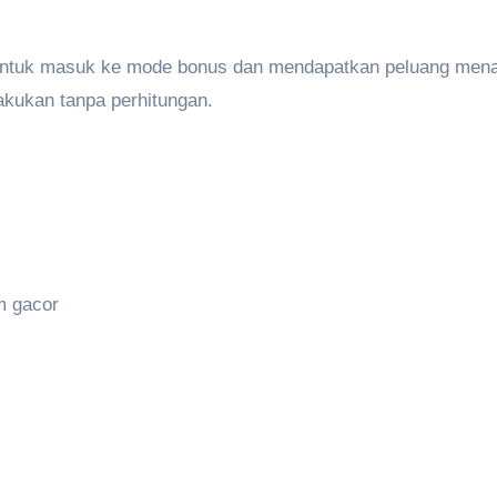
 untuk masuk ke mode bonus dan mendapatkan peluang men
ilakukan tanpa perhitungan.
m gacor