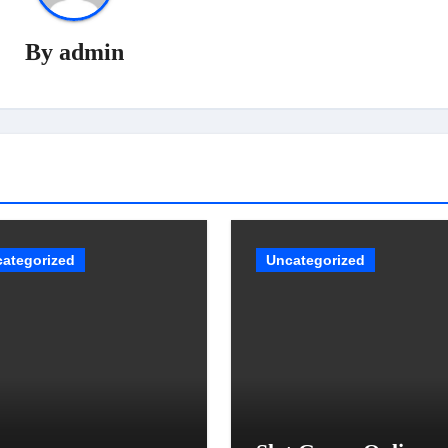
By
admin
ategorized
Uncategorized