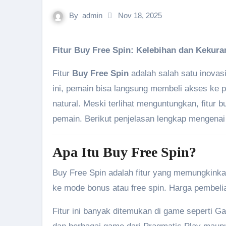
By
admin
Nov 18, 2025
Fitur Buy Free Spin: Kelebihan dan Kekur
Fitur
Buy Free Spin
adalah salah satu inovas
ini, pemain bisa langsung membeli akses ke 
natural. Meski terlihat menguntungkan, fitur b
pemain. Berikut penjelasan lengkap mengenai
Apa Itu Buy Free Spin?
Buy Free Spin adalah fitur yang memungkink
ke mode bonus atau free spin. Harga pembeli
Fitur ini banyak ditemukan di game seperti G