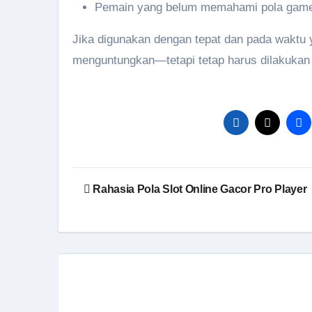
Pemain yang belum memahami pola gam
Jika digunakan dengan tepat dan pada waktu y
menguntungkan—tetapi tetap harus dilakukan
Post
Rahasia Pola Slot Online Gacor Pro Player
navigation