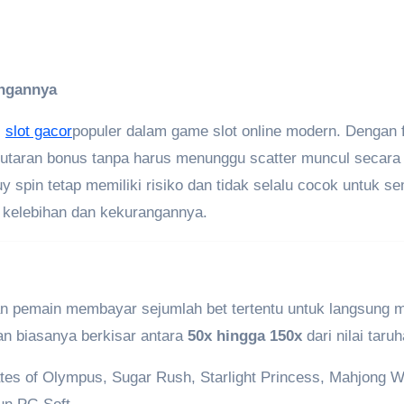
angannya
i
slot gacor
populer dalam game slot online modern. Dengan f
putaran bonus tanpa harus menunggu scatter muncul secara
uy spin tetap memiliki risiko dan tidak selalu cocok untuk s
 kelebihan dan kekurangannya.
an pemain membayar sejumlah bet tertentu untuk langsung 
an biasanya berkisar antara
50x hingga 150x
dari nilai taruh
ates of Olympus, Sugar Rush, Starlight Princess, Mahjong 