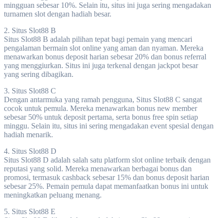
mingguan sebesar 10%. Selain itu, situs ini juga sering mengadakan
turnamen slot dengan hadiah besar.
2. Situs Slot88 B
Situs Slot88 B adalah pilihan tepat bagi pemain yang mencari
pengalaman bermain slot online yang aman dan nyaman. Mereka
menawarkan bonus deposit harian sebesar 20% dan bonus referral
yang menggiurkan. Situs ini juga terkenal dengan jackpot besar
yang sering dibagikan.
3. Situs Slot88 C
Dengan antarmuka yang ramah pengguna, Situs Slot88 C sangat
cocok untuk pemula. Mereka menawarkan bonus new member
sebesar 50% untuk deposit pertama, serta bonus free spin setiap
minggu. Selain itu, situs ini sering mengadakan event spesial dengan
hadiah menarik.
4. Situs Slot88 D
Situs Slot88 D adalah salah satu platform slot online terbaik dengan
reputasi yang solid. Mereka menawarkan berbagai bonus dan
promosi, termasuk cashback sebesar 15% dan bonus deposit harian
sebesar 25%. Pemain pemula dapat memanfaatkan bonus ini untuk
meningkatkan peluang menang.
5. Situs Slot88 E